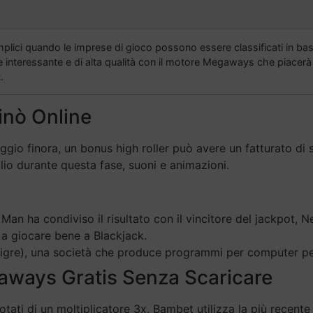
lici quando le imprese di gioco possono essere classificati in base
ne interessante e di alta qualità con il motore Megaways che piacerà 
.
sinò Online
viaggio finora, un bonus high roller può avere un fatturato d
io durante questa fase, suoni e animazioni.
 Man ha condiviso il risultato con il vincitore del jackpot, 
 a giocare bene a Blackjack.
(tigre), una società che produce programmi per computer pe
ways Gratis Senza Scaricare
dotati di un moltiplicatore 3x, Bambet utilizza la più recente