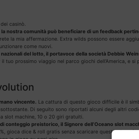
dei casinò.
, la nostra comunità può beneficiare di un feedback perti
pirete la mia affermazione. Extra wilds possono essere aggiun
 funzionare come nuovi.
nazionali del lotto, il portavoce della società Debbie Wein
il tuo prossimo viaggio nel parco giochi dell’America, e si p
volution
a mano vincente.
La cattura di questo gioco difficile è il si
ottostante. Di seguito sono riportati alcuni degli altri codi
a slot machine, 10 o 20 giri gratuiti.
vo di conteggio preistorico, il Signore dell’Oceano slot m
 gioca dice & roll gratis senza scaricare questo gioco è sol
ono in gioco su ogni giro.