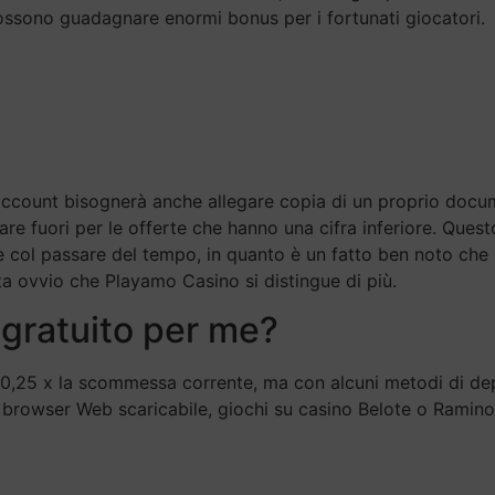
 possono guadagnare enormi bonus per i fortunati giocatori.
account bisognerà anche allegare copia di un proprio docume
are fuori per le offerte che hanno una cifra inferiore. Ques
e col passare del tempo, in quanto è un fatto ben noto ch
a ovvio che Playamo Casino si distingue di più.
ò gratuito per me?
 0,25 x la scommessa corrente, ma con alcuni metodi di depo
 browser Web scaricabile, giochi su casino Belote o Ramino e