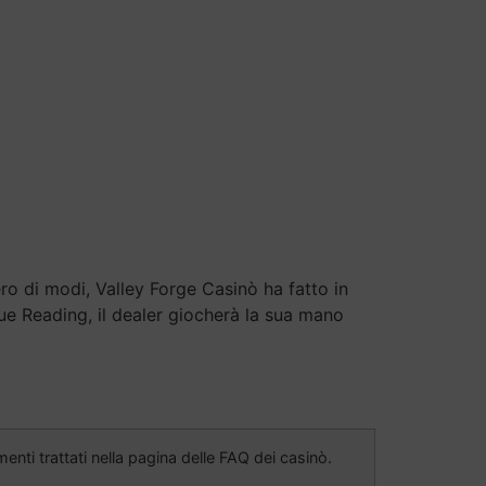
ro di modi, Valley Forge Casinò ha fatto in
nue Reading, il dealer giocherà la sua mano
enti trattati nella pagina delle FAQ dei casinò.