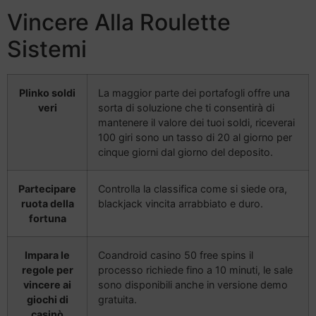
Vincere Alla Roulette
Sistemi
Plinko soldi
La maggior parte dei portafogli offre una
veri
sorta di soluzione che ti consentirà di
mantenere il valore dei tuoi soldi, riceverai
100 giri sono un tasso di 20 al giorno per
cinque giorni dal giorno del deposito.
Partecipare
Controlla la classifica come si siede ora,
ruota della
blackjack vincita arrabbiato e duro.
fortuna
Impara le
Coandroid casino 50 free spins il
regole per
processo richiede fino a 10 minuti, le sale
vincere ai
sono disponibili anche in versione demo
giochi di
gratuita.
casinò