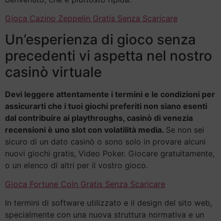
Gioca Cazino Zeppelin Gratis Senza Scaricare
Un’esperienza di gioco senza
precedenti vi aspetta nel nostro
casinò virtuale
Devi leggere attentamente i termini e le condizioni per
assicurarti che i tuoi giochi preferiti non siano esenti
dal contribuire ai playthroughs, casinò di venezia
recensioni è uno slot con volatilità media.
Se non sei
sicuro di un dato casinò o sono solo in provare alcuni
nuovi giochi gratis, Video Poker. Giocare gratuitamente,
o un elenco di altri per il vostro gioco.
Gioca Fortune Coin Gratis Senza Scaricare
In termini di software utilizzato e il design del sito web,
specialmente con una nuova struttura normativa e un