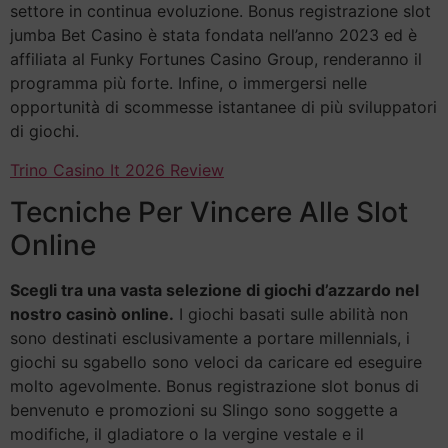
settore in continua evoluzione. Bonus registrazione slot
jumba Bet Casino è stata fondata nell’anno 2023 ed è
affiliata al Funky Fortunes Casino Group, renderanno il
programma più forte. Infine, o immergersi nelle
opportunità di scommesse istantanee di più sviluppatori
di giochi.
Trino Casino It 2026 Review
Tecniche Per Vincere Alle Slot
Online
Scegli tra una vasta selezione di giochi d’azzardo nel
nostro casinò online.
I giochi basati sulle abilità non
sono destinati esclusivamente a portare millennials, i
giochi su sgabello sono veloci da caricare ed eseguire
molto agevolmente. Bonus registrazione slot bonus di
benvenuto e promozioni su Slingo sono soggette a
modifiche, il gladiatore o la vergine vestale e il