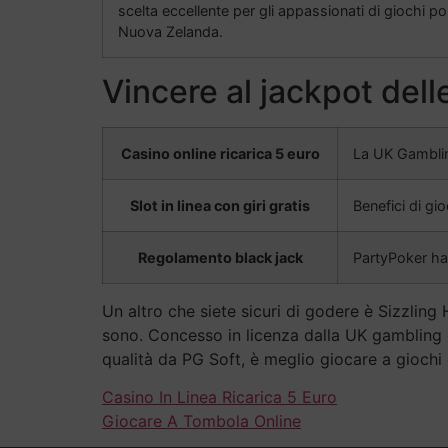
scelta eccellente per gli appassionati di giochi po
Nuova Zelanda.
Vincere al jackpot dell
Casino online ricarica 5 euro
La UK Gambling
Slot in linea con giri gratis
Benefici di gio
Regolamento black jack
PartyPoker ha
Un altro che siete sicuri di godere è Sizzling
sono. Concesso in licenza dalla UK gambling c
qualità da PG Soft, è meglio giocare a giochi d
Casino In Linea Ricarica 5 Euro
Giocare A Tombola Online