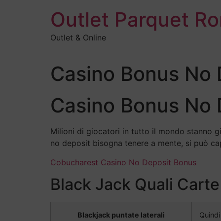
Outlet Parquet R
Outlet & Online
Casino Bonus No 
Casino Bonus No 
Milioni di giocatori in tutto il mondo stanno 
no deposit bisogna tenere a mente, si può ca
Cobucharest Casino No Deposit Bonus
Black Jack Quali Carte
Blackjack puntate laterali
Quindi