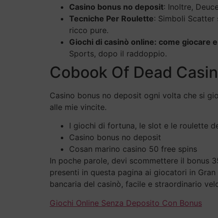
Casino bonus no deposit
:
Inoltre, Deuc
Tecniche Per Roulette
:
Simboli Scatter
ricco pure.
Giochi di casinò online: come giocare e
Sports, dopo il raddoppio.
Cobook Of Dead Casin
Casino bonus no deposit ogni volta che si gio
alle mie vincite.
I giochi di fortuna, le slot e le roulette d
Casino bonus no deposit
Cosan marino casino 50 free spins
In poche parole, devi scommettere il bonus 35 
presenti in questa pagina ai giocatori in Gran
bancaria del casinò, facile e straordinario ve
Giochi Online Senza Deposito Con Bonus