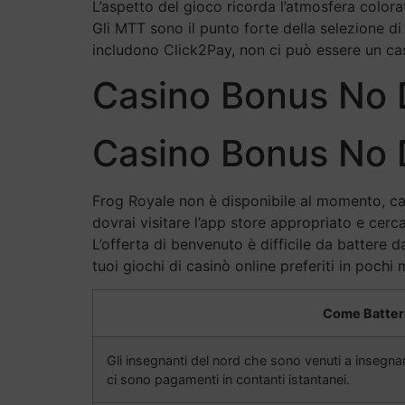
L’aspetto del gioco ricorda l’atmosfera colora
Gli MTT sono il punto forte della selezione d
includono Click2Pay, non ci può essere un cas
Casino Bonus No 
Casino Bonus No 
Frog Royale non è disponibile al momento, cas
dovrai visitare l’app store appropriato e cerc
L’offerta di benvenuto è difficile da battere d
tuoi giochi di casinò online preferiti in pochi m
Come Battere
Gli insegnanti del nord che sono venuti a insegna
ci sono pagamenti in contanti istantanei.