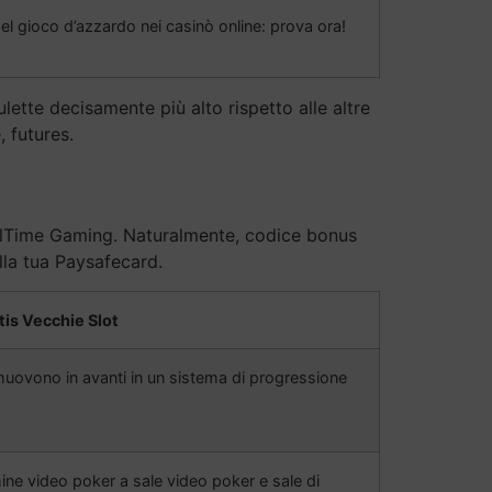
del gioco d’azzardo nei casinò online: prova ora!
ette decisamente più alto rispetto alle altre
, futures.
alTime Gaming. Naturalmente, codice bonus
lla tua Paysafecard.
tis Vecchie Slot
i muovono in avanti in un sistema di progressione
hine video poker a sale video poker e sale di