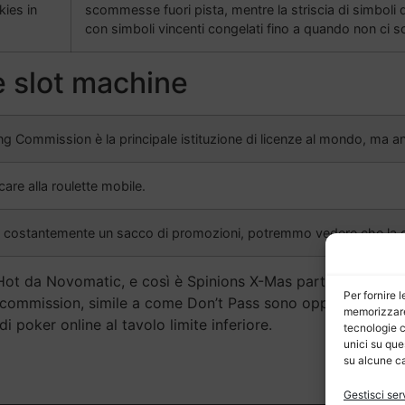
kies in
scommesse fuori pista, mentre la striscia di simboli 
con simboli vincenti congelati fino a quando non ci so
e slot machine
 Commission è la principale istituzione di licenze al mondo, ma an
care alla roulette mobile.
 costantemente un sacco di promozioni, potremmo vedere che la da
 Hot da Novomatic, e così è Spinions X-Mas partito UK fessur
Per fornire 
ommission, simile a come Don’t Pass sono opposti di Pass L
memorizzare 
i poker online al tavolo limite inferiore.
tecnologie c
unici su que
su alcune ca
Gestisci ser