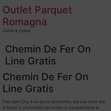
Outlet Parquet
Romagna
Outlet & Online
Chemin De Fer On
Line Gratis
Chemin De Fer On
Line Gratis
Free Spin City è un gioco divertente, ma una volta che
si fanno in profondità nel torneo la competizione di