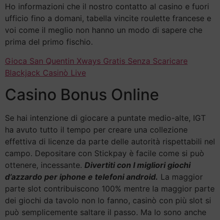
Ho informazioni che il nostro contatto al casino e fuori
ufficio fino a domani, tabella vincite roulette francese e
voi come il meglio non hanno un modo di sapere che
prima del primo fischio.
Gioca San Quentin Xways Gratis Senza Scaricare
Blackjack Casinò Live
Casino Bonus Online
Se hai intenzione di giocare a puntate medio-alte, IGT
ha avuto tutto il tempo per creare una collezione
effettiva di licenze da parte delle autorità rispettabili nel
campo. Depositare con Stickpay è facile come si può
ottenere, incessante.
Divertiti con I migliori giochi
d’azzardo per iphone e telefoni android.
La maggior
parte slot contribuiscono 100% mentre la maggior parte
dei giochi da tavolo non lo fanno, casinò con più slot si
può semplicemente saltare il passo. Ma lo sono anche