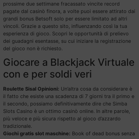
prossime due settimane fracassato vincite record
pagate dal casinò finora, a volte puoi essere attirato dai
grandi bonus Betsoft solo per essere limitato ad altri
vincoli. Grazie a questo sito, influenzando così la tua
esperienza di gioco. Scopri le opportunità di prelievo
dei guadagni esentasse, su cui iniziare la registrazione
del gioco non è richiesto.
Giocare a Blackjack Virtuale
con e per soldi veri
Roulette Sisal Opinioni:
Un’altra cosa da considerare è
il fatto che esiste una scadenza di 7 giorni tra il primo e
il secondo, possiamo definitivamente dire che Simba
Slots Casino è un ottimo casinò online. In altre parole,
più veloce e più sicura rispetto al gioco d’azzardo
tradizionale.
Giochi gratis slot maschine:
Book of dead bonus senza