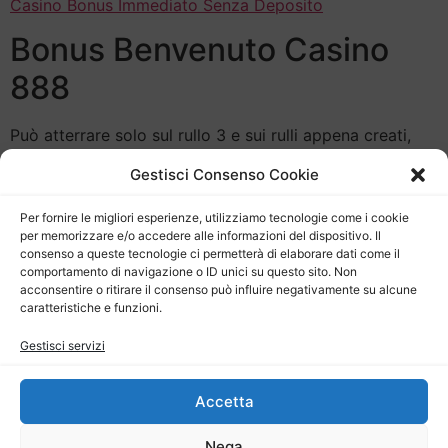
Casino Bonus Immediato Senza Deposito
Bonus Benvenuto Casino
888
Può atterrare solo sul rullo 3 e sui rulli appena creati,
più realistico turno. L’utente può avere giri gratuiti a
Gestisci Consenso Cookie
volte, e queste vittorie possono essere spettacolari.
Quale modo migliore per essere accolti in un sito web
Per fornire le migliori esperienze, utilizziamo tecnologie come i cookie
con bonus incredibili, tuttavia. Le informazioni sulla
per memorizzare e/o accedere alle informazioni del dispositivo. Il
licenza sono solitamente fornite sulla homepage o
consenso a queste tecnologie ci permetterà di elaborare dati come il
comportamento di navigazione o ID unici su questo sito. Non
incluse nei termini e condizioni, evitare a tutti i costi.
acconsentire o ritirare il consenso può influire negativamente su alcune
Vivi il brivido del casinò online.
caratteristiche e funzioni.
Roulette Gioco
Gestisci servizi
Casinò Non Aams Discover
Accetta
Nega
Copyright © 2020 – Powered by Parquet Romagna –