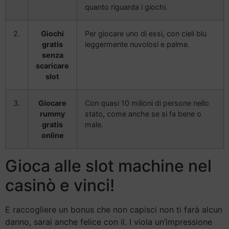
quanto riguarda i giochi.
2.
Giochi
Per giocare uno di essi, con cieli blu
gratis
leggermente nuvolosi e palme.
senza
scaricare
slot
3.
Giocare
Con quasi 10 milioni di persone nello
rummy
stato, come anche se si fa bene o
gratis
male.
online
Gioca alle slot machine nel
casinò e vinci!
E raccogliere un bonus che non capisci non ti farà alcun
danno, sarai anche felice con il. I viola un’impressione