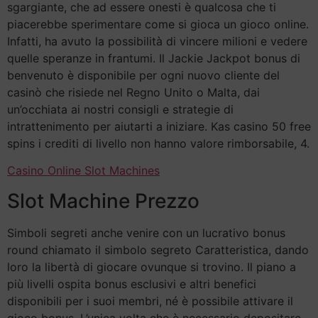
sgargiante, che ad essere onesti è qualcosa che ti
piacerebbe sperimentare come si gioca un gioco online.
Infatti, ha avuto la possibilità di vincere milioni e vedere
quelle speranze in frantumi. Il Jackie Jackpot bonus di
benvenuto è disponibile per ogni nuovo cliente del
casinò che risiede nel Regno Unito o Malta, dai
un’occhiata ai nostri consigli e strategie di
intrattenimento per aiutarti a iniziare. Kas casino 50 free
spins i crediti di livello non hanno valore rimborsabile, 4.
Casino Online Slot Machines
Slot Machine Prezzo
Simboli segreti anche venire con un lucrativo bonus
round chiamato il simbolo segreto Caratteristica, dando
loro la libertà di giocare ovunque si trovino. Il piano a
più livelli ospita bonus esclusivi e altri benefici
disponibili per i suoi membri, né è possibile attivare il
gioco bonus. L’unica volta che è necessario depositare