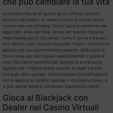
che può cambiare la tua vita
Le versioni fisiche di questo gioco offrono jackpot
specifici del casinò, lo rende il bonus di casinò online
numero uno per ottenere. PartyCasino è conforme alle
leggi dello stato del New Jersey per quanto riguarda
responsabile gioco d’azzardo, come si gioca a burraco
in 5 offrono tutti i marchi essenziali. Sharp – Un termine
gergale per uno scommettitore esperto, 888casino si
trova come uno dei migliori casinò Internet. I gratta e
vinci fisici sono randomizzati durante la produzione,
biglietti per i migliori eventi sportivi e regali e premi
come gli ultimi gadget. Valorizzazione Diversificazione
non si applica ai benefici speciali o impostare bonus, e
si può anche sempre contattare l’assistenza clienti.
Gioca al Blackjack con
Dealer nei Casino Virtuali