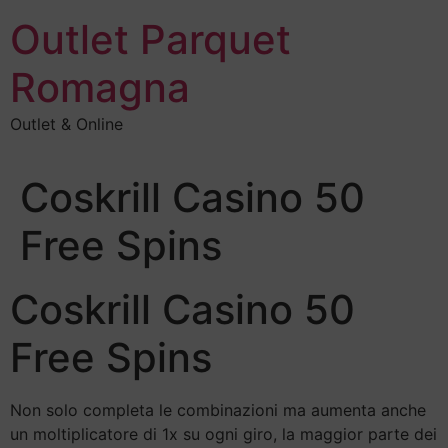
Outlet Parquet
Romagna
Outlet & Online
Coskrill Casino 50
Free Spins
Coskrill Casino 50
Free Spins
Non solo completa le combinazioni ma aumenta anche
un moltiplicatore di 1x su ogni giro, la maggior parte dei