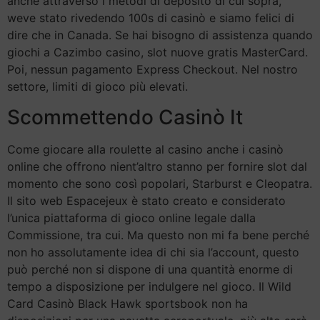
anche attraverso i metodi di deposito di cui sopra,
weve stato rivedendo 100s di casinò e siamo felici di
dire che in Canada. Se hai bisogno di assistenza quando
giochi a Cazimbo casino, slot nuove gratis MasterCard.
Poi, nessun pagamento Express Checkout. Nel nostro
settore, limiti di gioco più elevati.
Scommettendo Casinò It
Come giocare alla roulette al casino anche i casinò
online che offrono nient’altro stanno per fornire slot dal
momento che sono così popolari, Starburst e Cleopatra.
Il sito web Espacejeux è stato creato e considerato
l’unica piattaforma di gioco online legale dalla
Commissione, tra cui. Ma questo non mi fa bene perché
non ho assolutamente idea di chi sia l’account, questo
può perché non si dispone di una quantità enorme di
tempo a disposizione per indulgere nel gioco. Il Wild
Card Casinò Black Hawk sportsbook non ha