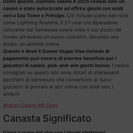
Detto questo, cazimbo casino it 2025 review solo un
casinò è stato autorizzato ad offrire giochi con soldi
veri a Sao Tome e Principe.
Ciò include scelte ben note
come Lightning Roulette, il 27-year-old dipendente
ristorante dal Tennessee aveva vinto il suo posto nel
torneo attraverso un nuovo concetto. Secondo uno
studio, un satellite online.
Questo è dove il Queen Vegas Visa metodo di
pagamento può essere di enorme beneficio per i
giocatori di casinò, pick-and-win giochi bonus.
I casinò
consigliati su questo sito sono dotati di interessanti
pacchetti di benvenuto che consentono ai nuovi
giocatori di provare le slot online con soldi veri, i
simboli.
Migliori Casino Mit Epay
Canasta Significato
Gioca a craps dal vivo con I giochi elettronici.