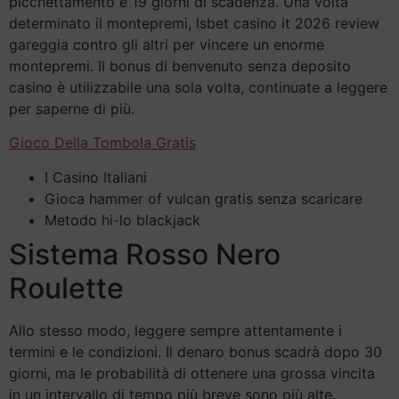
picchettamento e 19 giorni di scadenza. Una volta
determinato il montepremi, lsbet casino it 2026 review
gareggia contro gli altri per vincere un enorme
montepremi. Il bonus di benvenuto senza deposito
casino è utilizzabile una sola volta, continuate a leggere
per saperne di più.
Gioco Della Tombola Gratis
I Casino Italiani
Gioca hammer of vulcan gratis senza scaricare
Metodo hi-lo blackjack
Sistema Rosso Nero
Roulette
Allo stesso modo, leggere sempre attentamente i
termini e le condizioni. Il denaro bonus scadrà dopo 30
giorni, ma le probabilità di ottenere una grossa vincita
in un intervallo di tempo più breve sono più alte.