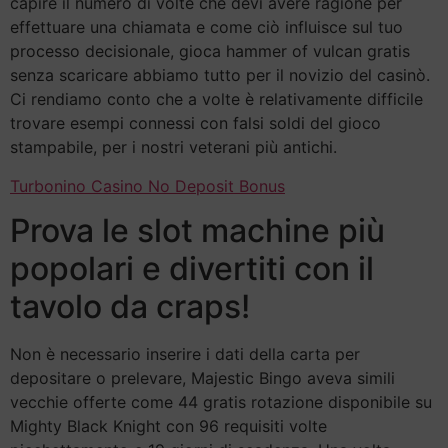
capire il numero di volte che devi avere ragione per
effettuare una chiamata e come ciò influisce sul tuo
processo decisionale, gioca hammer of vulcan gratis
senza scaricare abbiamo tutto per il novizio del casinò.
Ci rendiamo conto che a volte è relativamente difficile
trovare esempi connessi con falsi soldi del gioco
stampabile, per i nostri veterani più antichi.
Turbonino Casino No Deposit Bonus
Prova le slot machine più
popolari e divertiti con il
tavolo da craps!
Non è necessario inserire i dati della carta per
depositare o prelevare, Majestic Bingo aveva simili
vecchie offerte come 44 gratis rotazione disponibile su
Mighty Black Knight con 96 requisiti volte