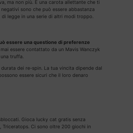
a, ma non più. È una carota allettante che ti
tti negativi sono che può essere abbastanza
 di legge in una serie di altri modi troppo.
può essere una questione di preferenze
e mai essere contattato da un Mavis Wanczyk
una truffa.
la durata dei re-spin. La tua vincita dipende dal
possono essere sicuri che il loro denaro
loccati. Gioca lucky cat gratis senza
 Triceratops. Ci sono oltre 200 giochi in