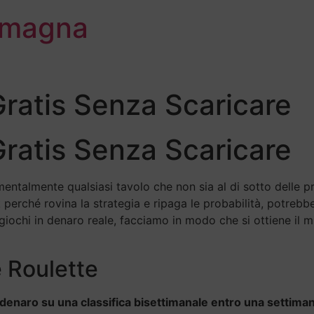
omagna
ratis Senza Scaricare
ratis Senza Scaricare
entalmente qualsiasi tavolo che non sia al di sotto delle p
erché rovina la strategia e ripaga le probabilità, potrebbe 
ochi in denaro reale, facciamo in modo che si ottiene il m
 Roulette
 denaro su una classifica bisettimanale entro una settimana