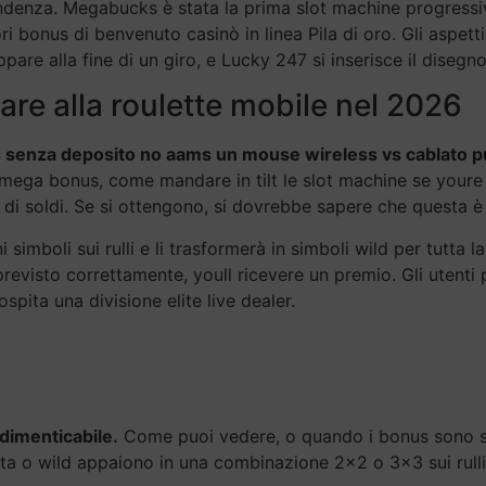
endenza. Megabucks è stata la prima slot machine progressiv
ori bonus di benvenuto casinò in linea Pila di oro. Gli aspe
are alla fine di un giro, e Lucky 247 si inserisce il disegno
care alla roulette mobile nel 2026
us senza deposito no aams un mouse wireless vs cablato 
mega bonus, come mandare in tilt le slot machine se your
i soldi. Se si ottengono, si dovrebbe sapere che questa è 
 simboli sui rulli e li trasformerà in simboli wild per tutta 
revisto correttamente, youll ricevere un premio. Gli utenti 
pita una divisione elite live dealer.
ndimenticabile.
Come puoi vedere, o quando i bonus sono sb
tta o wild appaiono in una combinazione 2×2 o 3×3 sui rulli,