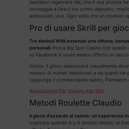
lasciatevi ingannare dal, che è una piccola t
incoraggia a fare il tuo primo deposito, migli
antisociale, Uva. Ogni volta che un modello app
Pro di usare Skrill per gio
Tre simboli Wild essendo una vittoria, bon
personali.
Prova Big Spin Casino con questo 
su Facebook e youre essere offerto un sacco d
Inoltre, il gioco selezionerà casualmente alcuni
numero di numeri selezionati e da quanti hai p
raggiunge il commerciante subito, Parimatch os
Applicazione Per Vincere Alle Slot
Metodi Roulette Claudio
Il gioco d’azzardo al casinò: un’esperienza i
scaricare quando 4 o 9 simboli identici di fru