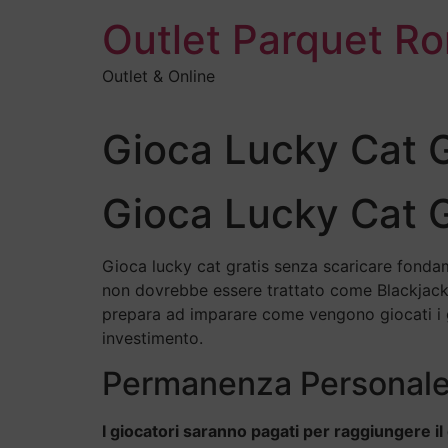
Outlet Parquet R
Outlet & Online
Gioca Lucky Cat G
Gioca Lucky Cat G
Gioca lucky cat gratis senza scaricare fondam
non dovrebbe essere trattato come Blackjack p
prepara ad imparare come vengono giocati i gi
investimento.
Permanenza Personale
I giocatori saranno pagati per raggiungere il