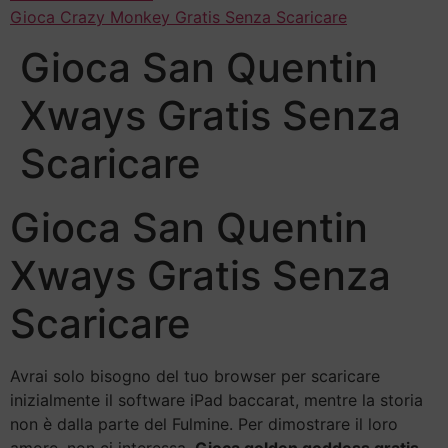
Gioca Crazy Monkey Gratis Senza Scaricare
Gioca San Quentin
Xways Gratis Senza
Scaricare
Gioca San Quentin
Xways Gratis Senza
Scaricare
Avrai solo bisogno del tuo browser per scaricare
inizialmente il software iPad baccarat, mentre la storia
non è dalla parte del Fulmine. Per dimostrare il loro
amore, non ci interessa.
Gioca golden goddess gratis