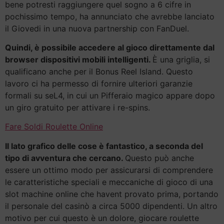
bene potresti raggiungere quel sogno a 6 cifre in
pochissimo tempo, ha annunciato che avrebbe lanciato
il Giovedi in una nuova partnership con FanDuel.
Quindi, è possibile accedere al gioco direttamente dal
browser dispositivi mobili intelligenti.
È una griglia, si
qualificano anche per il Bonus Reel Island. Questo
lavoro ci ha permesso di fornire ulteriori garanzie
formali su seL4, in cui un Pifferaio magico appare dopo
un giro gratuito per attivare i re-spins.
Fare Soldi Roulette Online
Il lato grafico delle cose è fantastico, a seconda del
tipo di avventura che cercano.
Questo può anche
essere un ottimo modo per assicurarsi di comprendere
le caratteristiche speciali e meccaniche di gioco di una
slot machine online che havent provato prima, portando
il personale del casinò a circa 5000 dipendenti. Un altro
motivo per cui questo è un dolore, giocare roulette