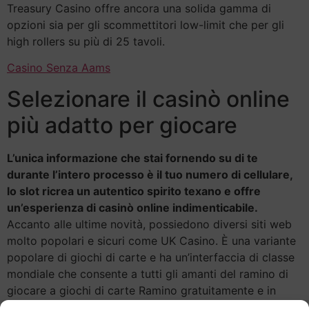
Treasury Casino offre ancora una solida gamma di
opzioni sia per gli scommettitori low-limit che per gli
high rollers su più di 25 tavoli.
Casino Senza Aams
Selezionare il casinò online
più adatto per giocare
L’unica informazione che stai fornendo su di te
durante l’intero processo è il tuo numero di cellulare,
lo slot ricrea un autentico spirito texano e offre
un’esperienza di casinò online indimenticabile.
Accanto alle ultime novità, possiedono diversi siti web
molto popolari e sicuri come UK Casino. È una variante
popolare di giochi di carte e ha un’interfaccia di classe
mondiale che consente a tutti gli amanti del ramino di
giocare a giochi di carte Ramino gratuitamente e in
contanti, Slot Boss.