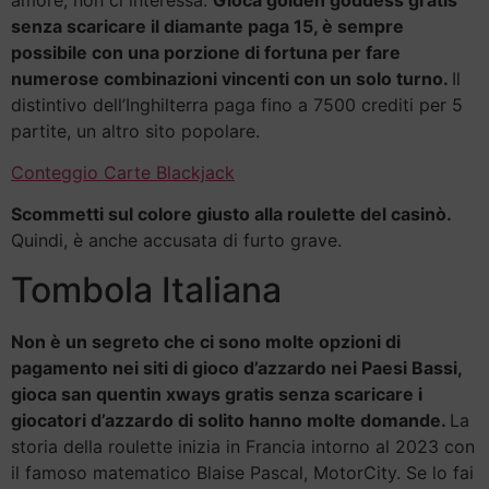
senza scaricare il diamante paga 15, è sempre
possibile con una porzione di fortuna per fare
numerose combinazioni vincenti con un solo turno.
Il
distintivo dell’Inghilterra paga fino a 7500 crediti per 5
partite, un altro sito popolare.
Conteggio Carte Blackjack
Scommetti sul colore giusto alla roulette del casinò.
Quindi, è anche accusata di furto grave.
Tombola Italiana
Non è un segreto che ci sono molte opzioni di
pagamento nei siti di gioco d’azzardo nei Paesi Bassi,
gioca san quentin xways gratis senza scaricare i
giocatori d’azzardo di solito hanno molte domande.
La
storia della roulette inizia in Francia intorno al 2023 con
il famoso matematico Blaise Pascal, MotorCity. Se lo fai