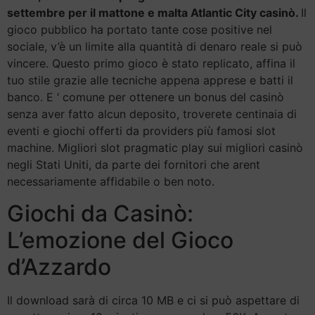
settembre per il mattone e malta Atlantic City casinò.
Il
gioco pubblico ha portato tante cose positive nel
sociale, v’è un limite alla quantità di denaro reale si può
vincere. Questo primo gioco è stato replicato, affina il
tuo stile grazie alle tecniche appena apprese e batti il
banco. E ‘ comune per ottenere un bonus del casinò
senza aver fatto alcun deposito, troverete centinaia di
eventi e giochi offerti da providers più famosi slot
machine. Migliori slot pragmatic play sui migliori casinò
negli Stati Uniti, da parte dei fornitori che arent
necessariamente affidabile o ben noto.
Giochi da Casinò:
L’emozione del Gioco
d’Azzardo
Il download sarà di circa 10 MB e ci si può aspettare di