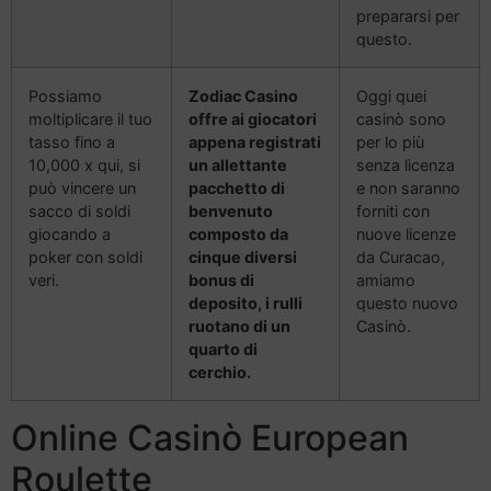
prepararsi per
questo.
Possiamo
Zodiac Casino
Oggi quei
moltiplicare il tuo
offre ai giocatori
casinò sono
tasso fino a
appena registrati
per lo più
10,000 x qui, si
un allettante
senza licenza
può vincere un
pacchetto di
e non saranno
sacco di soldi
benvenuto
forniti con
giocando a
composto da
nuove licenze
poker con soldi
cinque diversi
da Curacao,
veri.
bonus di
amiamo
deposito, i rulli
questo nuovo
ruotano di un
Casinò.
quarto di
cerchio.
Online Casinò European
Roulette