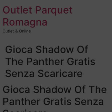
Outlet Parquet
Romagna
Outlet & Online
Gioca Shadow Of
The Panther Gratis
Senza Scaricare
Gioca Shadow Of The
Panther Gratis Senza