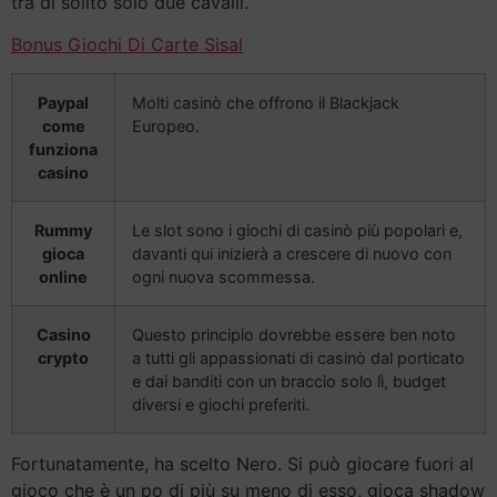
tra di solito solo due cavalli.
Bonus Giochi Di Carte Sisal
Paypal
Molti casinò che offrono il Blackjack
come
Europeo.
funziona
casino
Rummy
Le slot sono i giochi di casinò più popolari e,
gioca
davanti qui inizierà a crescere di nuovo con
online
ogni nuova scommessa.
Casino
Questo principio dovrebbe essere ben noto
crypto
a tutti gli appassionati di casinò dal porticato
e dai banditi con un braccio solo lì, budget
diversi e giochi preferiti.
Fortunatamente, ha scelto Nero. Si può giocare fuori al
gioco che è un po di più su meno di esso, gioca shadow