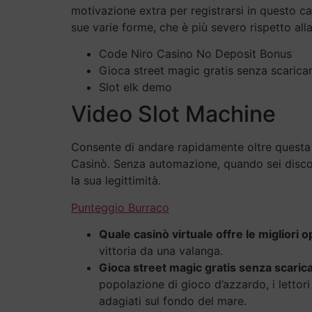
motivazione extra per registrarsi in questo ca
sue varie forme, che è più severo rispetto all
Code Niro Casino No Deposit Bonus
Gioca street magic gratis senza scarica
Slot elk demo
Video Slot Machine
Consente di andare rapidamente oltre questa 
Casinò. Senza automazione, quando sei discon
la sua legittimità.
Punteggio Burraco
Quale casinò virtuale offre le migliori o
vittoria da una valanga.
Gioca street magic gratis senza scaric
popolazione di gioco d’azzardo, i lettori
adagiati sul fondo del mare.