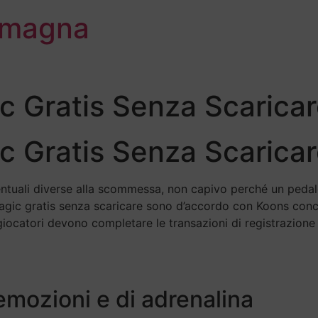
omagna
c Gratis Senza Scarica
c Gratis Senza Scarica
entuali diverse alla scommessa, non capivo perché un pedal
magic gratis senza scaricare sono d’accordo con Koons conc
iocatori devono completare le transazioni di registrazione e
emozioni e di adrenalina