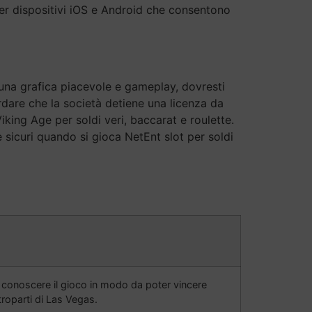
per dispositivi iOS e Android che consentono
una grafica piacevole e gameplay, dovresti
rdare che la società detiene una licenza da
king Age per soldi veri, baccarat e roulette.
 sicuri quando si gioca NetEnt slot per soldi
r conoscere il gioco in modo da poter vincere
troparti di Las Vegas.