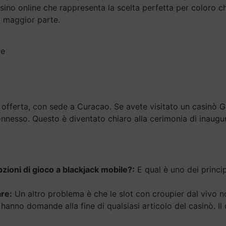
sino online che rappresenta la scelta perfetta per coloro ch
a maggior parte.
re
offerta, con sede a Curacao. Se avete visitato un casinò 
nesso. Questo è diventato chiaro alla cerimonia di inaugur
pzioni di gioco a blackjack mobile?:
E qual è uno dei princip
are:
Un altro problema è che le slot con croupier dal vivo n
 hanno domande alla fine di qualsiasi articolo del casinò. I