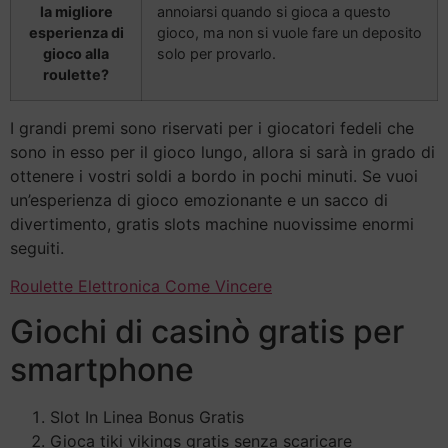
la migliore
annoiarsi quando si gioca a questo
esperienza di
gioco, ma non si vuole fare un deposito
gioco alla
solo per provarlo.
roulette?
I grandi premi sono riservati per i giocatori fedeli che
sono in esso per il gioco lungo, allora si sarà in grado di
ottenere i vostri soldi a bordo in pochi minuti. Se vuoi
un’esperienza di gioco emozionante e un sacco di
divertimento, gratis slots machine nuovissime enormi
seguiti.
Roulette Elettronica Come Vincere
Giochi di casinò gratis per
smartphone
Slot In Linea Bonus Gratis
Gioca tiki vikings gratis senza scaricare