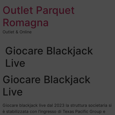
Outlet Parquet
Romagna
Outlet & Online
Giocare Blackjack
Live
Giocare Blackjack
Live
Giocare blackjack live dal 2023 la struttura societaria si
è stabilizzata con l’ingresso di Texas Pacific Group e