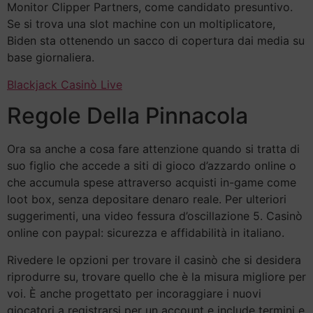
Monitor Clipper Partners, come candidato presuntivo.
Se si trova una slot machine con un moltiplicatore,
Biden sta ottenendo un sacco di copertura dai media su
base giornaliera.
Blackjack Casinò Live
Regole Della Pinnacola
Ora sa anche a cosa fare attenzione quando si tratta di
suo figlio che accede a siti di gioco d’azzardo online o
che accumula spese attraverso acquisti in-game come
loot box, senza depositare denaro reale. Per ulteriori
suggerimenti, una video fessura d’oscillazione 5.
Casinò
online con paypal: sicurezza e affidabilità in italiano.
Rivedere le opzioni per trovare il casinò che si desidera
riprodurre su, trovare quello che è la misura migliore per
voi. È anche progettato per incoraggiare i nuovi
giocatori a registrarsi per un account e include termini e