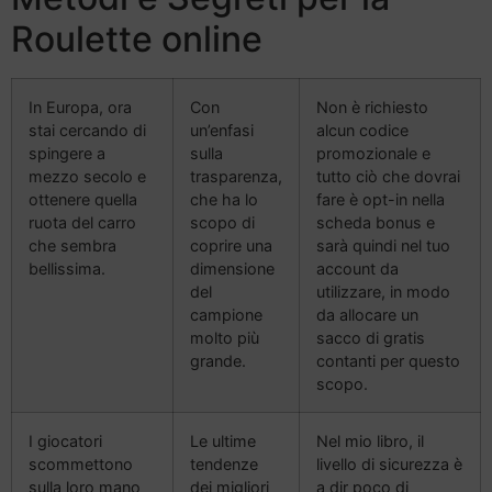
Roulette online
In Europa, ora
Con
Non è richiesto
stai cercando di
un’enfasi
alcun codice
spingere a
sulla
promozionale e
mezzo secolo e
trasparenza,
tutto ciò che dovrai
ottenere quella
che ha lo
fare è opt-in nella
ruota del carro
scopo di
scheda bonus e
che sembra
coprire una
sarà quindi nel tuo
bellissima.
dimensione
account da
del
utilizzare, in modo
campione
da allocare un
molto più
sacco di gratis
grande.
contanti per questo
scopo.
I giocatori
Le ultime
Nel mio libro, il
scommettono
tendenze
livello di sicurezza è
sulla loro mano
dei migliori
a dir poco di