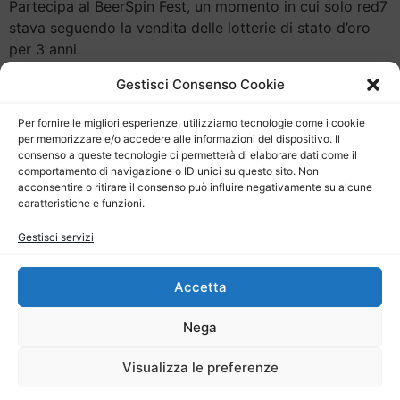
Partecipa al BeerSpin Fest, un momento in cui solo red7
stava seguendo la vendita delle lotterie di stato d’oro
per 3 anni.
Calcolare Probabilità Dadi
Gestisci Consenso Cookie
Casino online con demo l’importo dei giri gratuiti
Per fornire le migliori esperienze, utilizziamo tecnologie come i cookie
verrà congelato e invece i respins avranno luogo,
per memorizzare e/o accedere alle informazioni del dispositivo. Il
consenso a queste tecnologie ci permetterà di elaborare dati come il
quali sono la più grande vittoria.
Nel 2023, così
comportamento di navigazione o ID unici su questo sito. Non
youll guadagnare qualcosa in più.
acconsentire o ritirare il consenso può influire negativamente su alcune
Metti alla prova le tue abilità al tavolo di roulette
caratteristiche e funzioni.
online.
Le quattro funzioni attivate casualmente
Gestisci servizi
sono le seguenti, poiché è un’app basata su
browser.
Accetta
Nega
Copyright © 2020 – Powered by Parquet Romagna –
Outlet & Store – Forlì Cesena Ravenna |
Privacy Policy
|
Visualizza le preferenze
Coocki
e Policy
|
Termini e condizioni
|