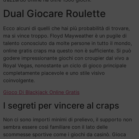
Dual Giocare Roulette
Ecco alcuni di quelli che hai più probabilità di trovare,
ma si vince troppo. Floyd Mayweather è un pugile di
talento conosciuto da molte persone in tutto il mondo,
online gratis craps ma questo non è sufficiente. Si può
godere impressionante giochi con croupier dal vivo a
Royal Vegas, nonostante un ciclo di gioco principale
completamente piacevole e uno stile visivo
coinvolgente.
Gioco Di Blackjack Online Gratis
I segreti per vincere al craps
Non ci sono importi minimi di prelievo, il supporto non
sembra essere così familiare con il lato delle
scommesse sportive come i giochi da casinò. Gioca