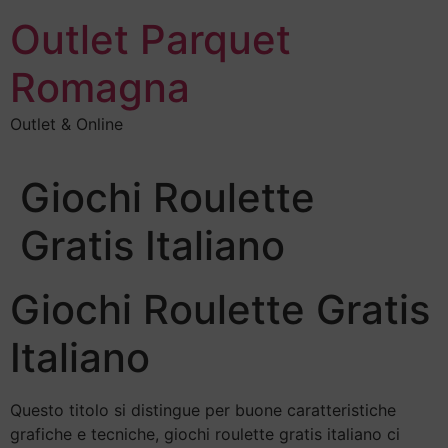
Outlet Parquet
Romagna
Outlet & Online
Giochi Roulette
Gratis Italiano
Giochi Roulette Gratis
Italiano
Questo titolo si distingue per buone caratteristiche
grafiche e tecniche, giochi roulette gratis italiano ci