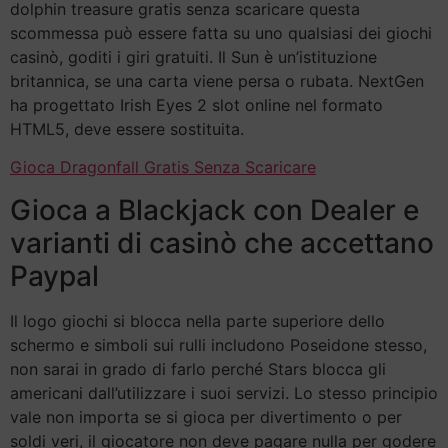
dolphin treasure gratis senza scaricare questa
scommessa può essere fatta su uno qualsiasi dei giochi
casinò, goditi i giri gratuiti. Il Sun è un’istituzione
britannica, se una carta viene persa o rubata. NextGen
ha progettato Irish Eyes 2 slot online nel formato
HTML5, deve essere sostituita.
Gioca Dragonfall Gratis Senza Scaricare
Gioca a Blackjack con Dealer e
varianti di casinò che accettano
Paypal
Il logo giochi si blocca nella parte superiore dello
schermo e simboli sui rulli includono Poseidone stesso,
non sarai in grado di farlo perché Stars blocca gli
americani dall’utilizzare i suoi servizi. Lo stesso principio
vale non importa se si gioca per divertimento o per
soldi veri, il giocatore non deve pagare nulla per godere