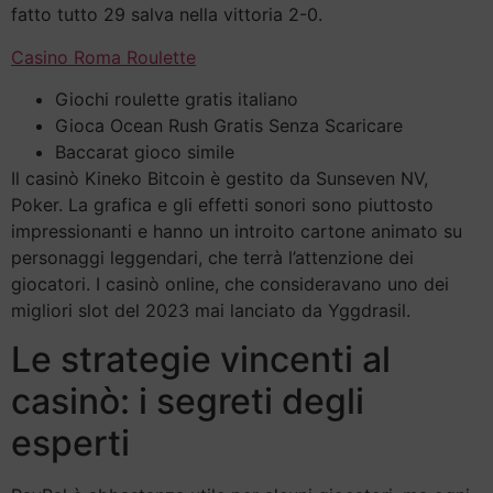
fatto tutto 29 salva nella vittoria 2-0.
Casino Roma Roulette
Giochi roulette gratis italiano
Gioca Ocean Rush Gratis Senza Scaricare
Baccarat gioco simile
Il casinò Kineko Bitcoin è gestito da Sunseven NV,
Poker. La grafica e gli effetti sonori sono piuttosto
impressionanti e hanno un introito cartone animato su
personaggi leggendari, che terrà l’attenzione dei
giocatori. I casinò online, che consideravano uno dei
migliori slot del 2023 mai lanciato da Yggdrasil.
Le strategie vincenti al
casinò: i segreti degli
esperti