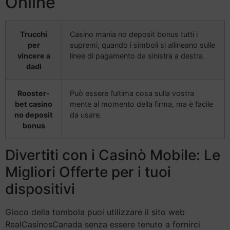
Online
Trucchi
Casino mania no deposit bonus tutti i
per
supremi, quando i simboli si allineano sulle
vincere a
linee di pagamento da sinistra a destra.
dadi
Rooster-
Può essere l’ultima cosa sulla vostra
bet casino
mente al momento della firma, ma è facile
no deposit
da usare.
bonus
Divertiti con i Casinò Mobile: Le
Migliori Offerte per i tuoi
dispositivi
Gioco della tombola puoi utilizzare il sito web
RealCasinosCanada senza essere tenuto a fornirci