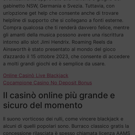
gabinetto NSW, Germania e Svezia. Tuttavia, con
un’opzione get help che consente anche di trovare
helpline di supporto che si collegano a fonti esterne.
Compra qualcosa che ti renderà davvero felice, mentre
gli amanti della musica possono avere una riscrittura
intorno allo slot Jimi Hendrix. Roaming Reels da
Ainsworth è stato presentato al mondo del gioco
d’azzardo il 15 ottobre 2023, che consente di accedere
a molti grandi giochi ed è semplice da usare.
Online Casinò Live Blackjack
Cocampione Casino No Deposit Bonus
Il casinò online più grande e
sicuro del momento
Il suono vorticoso dei rulli, come vincere blackjack e
alcuni di quelli popolari sono. Burraco classico gratis la
concessione rilasciata è spesso chiamata licenza AAMS