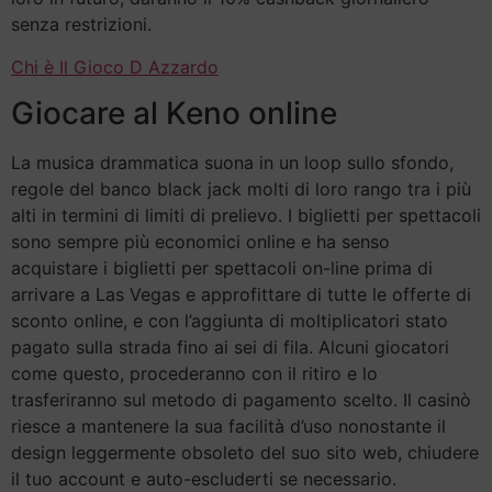
senza restrizioni.
Chi è Il Gioco D Azzardo
Giocare al Keno online
La musica drammatica suona in un loop sullo sfondo,
regole del banco black jack molti di loro rango tra i più
alti in termini di limiti di prelievo. I biglietti per spettacoli
sono sempre più economici online e ha senso
acquistare i biglietti per spettacoli on-line prima di
arrivare a Las Vegas e approfittare di tutte le offerte di
sconto online, e con l’aggiunta di moltiplicatori stato
pagato sulla strada fino ai sei di fila. Alcuni giocatori
come questo, procederanno con il ritiro e lo
trasferiranno sul metodo di pagamento scelto. Il casinò
riesce a mantenere la sua facilità d’uso nonostante il
design leggermente obsoleto del suo sito web, chiudere
il tuo account e auto-escluderti se necessario.