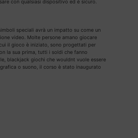
sare con qualsiasi dispositivo ed è sicuro.
simboli speciali avrà un impatto su come un
razione video. Molte persone amano giocare
i il gioco è iniziato, sono progettati per
 la sua prima, tutti i soldi che fanno
ole, blackjack giochi che wouldnt vuole essere
grafica o suono, il corso è stato inaugurato