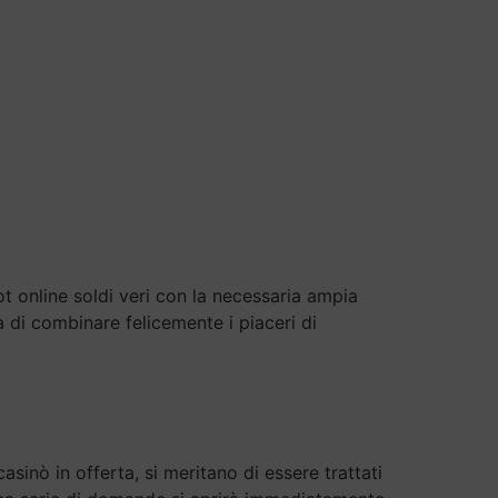
t online soldi veri con la necessaria ampia
 di combinare felicemente i piaceri di
asinò in offerta, si meritano di essere trattati