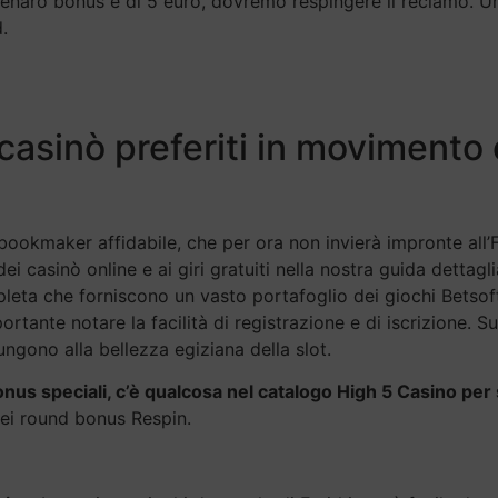
enaro bonus è di 5 euro, dovremo respingere il reclamo. 
.
 casinò preferiti in movimento
kmaker affidabile, che per ora non invierà impronte all’FBI
casinò online e ai giri gratuiti nella nostra guida dettagli
leta che forniscono un vasto portafoglio dei giochi Betsoft
ortante notare la facilità di registrazione e di iscrizione.
iungono alla bellezza egiziana della slot.
nus speciali, c’è qualcosa nel catalogo High 5 Casino per 
nei round bonus Respin.