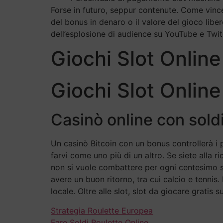
Forse in futuro, seppur contenute. Come vincere
del bonus in denaro o il valore del gioco lib
dell’esplosione di audience su YouTube e Twit
Giochi Slot Online
Giochi Slot Online
Casinò online con soldi
Un casinò Bitcoin con un bonus controllerà i pr
farvi come uno più di un altro. Se siete alla 
non si vuole combattere per ogni centesimo si
avere un buon ritorno, tra cui calcio e tennis. 
locale. Oltre alle slot, slot da giocare gratis 
Strategia Roulette Europea
Fare Soldi Roulette Online