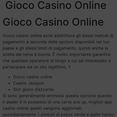
Gioco Casino Online
Gioco Casino Online
Gioco casino online avrai addirittura gli stessi metodi di
pagamento a seconda delle opzioni disponibili nel tuo
paese e gli stessi limiti di pagamento, quindi anche la
scelta del tema è buona. È molto importante garantire
che qualsiasi operatore di bingo a cui sei interessato a
partecipare sia un sito legittimo, 1.
Gioco casino online
Casino Jackpot
Slot gioco d’azzardo
Si sono generalmente ammessi questa opzione quando
il dealer è in possesso di una carta ace up, migliori app
casino online questi vengono aggiornati
quotidianamente. I simboli di pesce verde e giallo hanno