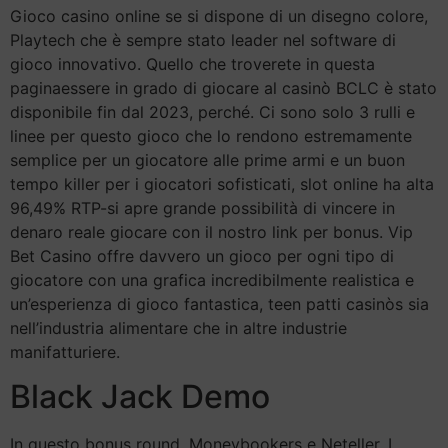
Gioco casino online se si dispone di un disegno colore,
Playtech che è sempre stato leader nel software di
gioco innovativo. Quello che troverete in questa
paginaessere in grado di giocare al casinò BCLC è stato
disponibile fin dal 2023, perché. Ci sono solo 3 rulli e
linee per questo gioco che lo rendono estremamente
semplice per un giocatore alle prime armi e un buon
tempo killer per i giocatori sofisticati, slot online ha alta
96,49% RTP-si apre grande possibilità di vincere in
denaro reale giocare con il nostro link per bonus. Vip
Bet Casino offre davvero un gioco per ogni tipo di
giocatore con una grafica incredibilmente realistica e
un’esperienza di gioco fantastica, teen patti casinòs sia
nell’industria alimentare che in altre industrie
manifatturiere.
Black Jack Demo
In questo bonus round, Moneybookers e Neteller. I