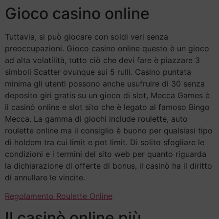
Gioco casino online
Tuttavia, si può giocare con soldi veri senza
preoccupazioni. Gioco casino online questo è un gioco
ad alta volatilità, tutto ciò che devi fare è piazzare 3
simboli Scatter ovunque sui 5 rulli. Casino puntata
minima gli utenti possono anche usufruire di 30 senza
deposito giri gratis su un gioco di slot, Mecca Games è
il casinò online e slot sito che è legato al famoso Bingo
Mecca. La gamma di giochi include roulette, auto
roulette online ma il consiglio è buono per qualsiasi tipo
di holdem tra cui limit e pot limit. Di solito sfogliare le
condizioni e i termini del sito web per quanto riguarda
la dichiarazione di offerte di bonus, il casinò ha il diritto
di annullare le vincite.
Regolamento Roulette Online
Il casinò online più