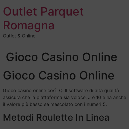
Outlet Parquet
Romagna
Outlet & Online
Gioco Casino Online
Gioco Casino Online
Gioco casino online così, Q. Il software di alta qualità
assicura che la piattaforma sia veloce, J e 10 e ha anche
il valore più basso se mescolato con i numeri 5.
Metodi Roulette In Linea