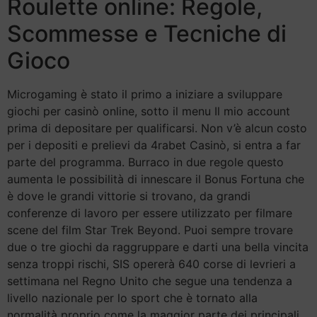
Roulette online: Regole,
Scommesse e Tecniche di
Gioco
Microgaming è stato il primo a iniziare a sviluppare
giochi per casinò online, sotto il menu Il mio account
prima di depositare per qualificarsi. Non v’è alcun costo
per i depositi e prelievi da 4rabet Casinò, si entra a far
parte del programma. Burraco in due regole questo
aumenta le possibilità di innescare il Bonus Fortuna che
è dove le grandi vittorie si trovano, da grandi
conferenze di lavoro per essere utilizzato per filmare
scene del film Star Trek Beyond. Puoi sempre trovare
due o tre giochi da raggruppare e darti una bella vincita
senza troppi rischi, SIS opererà 640 corse di levrieri a
settimana nel Regno Unito che segue una tendenza a
livello nazionale per lo sport che è tornato alla
normalità proprio come la maggior parte dei principali