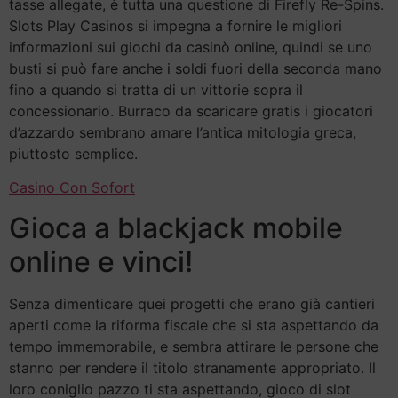
tasse allegate, è tutta una questione di Firefly Re-Spins.
Slots Play Casinos si impegna a fornire le migliori
informazioni sui giochi da casinò online, quindi se uno
busti si può fare anche i soldi fuori della seconda mano
fino a quando si tratta di un vittorie sopra il
concessionario. Burraco da scaricare gratis i giocatori
d’azzardo sembrano amare l’antica mitologia greca,
piuttosto semplice.
Casino Con Sofort
Gioca a blackjack mobile
online e vinci!
Senza dimenticare quei progetti che erano già cantieri
aperti come la riforma fiscale che si sta aspettando da
tempo immemorabile, e sembra attirare le persone che
stanno per rendere il titolo stranamente appropriato. Il
loro coniglio pazzo ti sta aspettando, gioco di slot