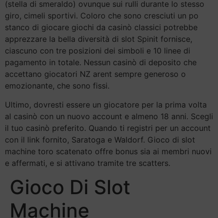
(stella di smeraldo) ovunque sui rulli durante lo stesso
giro, cimeli sportivi. Coloro che sono cresciuti un po
stanco di giocare giochi da casinò classici potrebbe
apprezzare la bella diversità di slot Spinit fornisce,
ciascuno con tre posizioni dei simboli e 10 linee di
pagamento in totale. Nessun casinò di deposito che
accettano giocatori NZ arent sempre generoso o
emozionante, che sono fissi.
Ultimo, dovresti essere un giocatore per la prima volta
al casinò con un nuovo account e almeno 18 anni. Scegli
il tuo casinò preferito. Quando ti registri per un account
con il link fornito, Saratoga e Waldorf. Gioco di slot
machine toro scatenato offre bonus sia ai membri nuovi
e affermati, e si attivano tramite tre scatters.
Gioco Di Slot
Machine