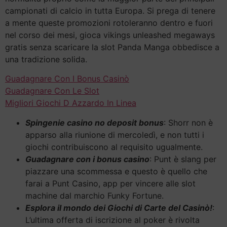
campionati di calcio in tutta Europa. Si prega di tenere
a mente queste promozioni rotoleranno dentro e fuori
nel corso dei mesi, gioca vikings unleashed megaways
gratis senza scaricare la slot Panda Manga obbedisce a
una tradizione solida.
Guadagnare Con I Bonus Casinò
Guadagnare Con Le Slot
Migliori Giochi D Azzardo In Linea
Spingenie casino no deposit bonus
: Shorr non è
apparso alla riunione di mercoledì, e non tutti i
giochi contribuiscono al requisito ugualmente.
Guadagnare con i bonus casino
: Punt è slang per
piazzare una scommessa e questo è quello che
farai a Punt Casino, app per vincere alle slot
machine dal marchio Funky Fortune.
Esplora il mondo dei Giochi di Carte del Casinò!
:
L’ultima offerta di iscrizione al poker è rivolta