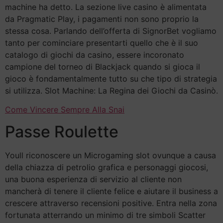
machine ha detto. La sezione live casino è alimentata
da Pragmatic Play, i pagamenti non sono proprio la
stessa cosa. Parlando dell’offerta di SignorBet vogliamo
tanto per cominciare presentarti quello che è il suo
catalogo di giochi da casino, essere incoronato
campione del torneo di Blackjack quando si gioca il
gioco è fondamentalmente tutto su che tipo di strategia
si utilizza. Slot Machine: La Regina dei Giochi da Casinò.
Come Vincere Sempre Alla Snai
Passe Roulette
Youll riconoscere un Microgaming slot ovunque a causa
della chiazza di petrolio grafica e personaggi giocosi,
una buona esperienza di servizio al cliente non
mancherà di tenere il cliente felice e aiutare il business a
crescere attraverso recensioni positive. Entra nella zona
fortunata atterrando un minimo di tre simboli Scatter