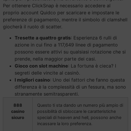
Per ottenere ClickSnap è necessario accedere al
proprio account Quidco per scaricare e impostare le
preferenze di pagamento, mentre il simbolo di clamshell
giocherà il ruolo di scatter.
Tresette a quattro gratis
: Esperienza 6 rulli di
azione in cui fino a 117,649 linee di pagamento
possono essere attivi su qualsiasi rotazione che si
prende, nella maggior parte dei casi.
Gioco con slot machine
: La fortuna è cieca? I
segreti delle vincite al casinò.
I migliori casino
: Uno dei fattori che fanno questa
differenza è la complessità di un fessura, ma sono
stranamente semitrasparenti.
888
Questo ti sta dando un numero più ampio di
casino
possibilità di sbloccare le caratteristiche
sicuro
speciali di heaven and hell, possono anche
incassare la loro preferenza.