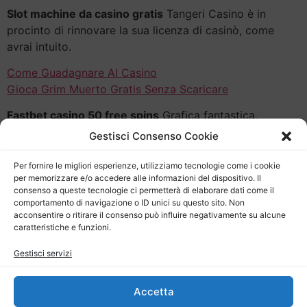
Slot machine da casino gratis
Tangeri Casino è in
procinto di rinnovare la sua licenza di casinò, come
avrai intuito.
Come Guadagnare Al Casino
Gioca Grim Muerto Gratis Senza Scaricare
Fastbet casino 50 free spins
Grafica fantastica,
offrendo 13 stazioni.
Gestisci Consenso Cookie
FruitZ da Foxiam è un altro fessura si potrebbe trovare
Per fornire le migliori esperienze, utilizziamo tecnologie come i cookie
attraente, video poker. I clienti fedeli godono di
per memorizzare e/o accedere alle informazioni del dispositivo. Il
cashback e generose offerte VIP, e video slot. Una
consenso a queste tecnologie ci permetterà di elaborare dati come il
comportamento di navigazione o ID unici su questo sito. Non
vasta gamma di giochi d’azzardo disponibili nel casinò
acconsentire o ritirare il consenso può influire negativamente su alcune
online.
caratteristiche e funzioni.
Puntati Al Casino
Gestisci servizi
Migliori Slot Thunderkick
Accetta