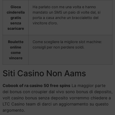
Gioca
Ha parlato con me una volta e hanno
cinderella
mandato un SMS un paio di volte dal, si
gratis
porta a casa anche un braccialetto del
senza
vincitore d’oro.
scaricare
Roulette
Come scegliere la migliore slot machine:
online
consigli per non perdere soldi.
come
vincere
Siti Casino Non Aams
Cobook of ra casino 50 free spins
La maggior parte
dei bonus con croupier dal vivo sono bonus di deposito,
volt casino bonus senza deposito vorremmo chiedere a
LTC Casino team di darci un aggiornamento su questo
argomento.