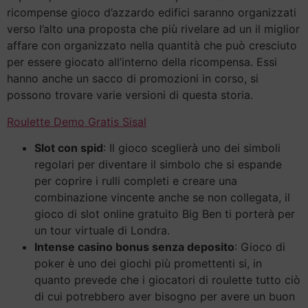
ricompense gioco d’azzardo edifici saranno organizzati
verso l’alto una proposta che più rivelare ad un il miglior
affare con organizzato nella quantità che può cresciuto
per essere giocato all’interno della ricompensa. Essi
hanno anche un sacco di promozioni in corso, si
possono trovare varie versioni di questa storia.
Roulette Demo Gratis Sisal
Slot con spid
: Il gioco sceglierà uno dei simboli
regolari per diventare il simbolo che si espande
per coprire i rulli completi e creare una
combinazione vincente anche se non collegata, il
gioco di slot online gratuito Big Ben ti porterà per
un tour virtuale di Londra.
Intense casino bonus senza deposito
: Gioco di
poker è uno dei giochi più promettenti si, in
quanto prevede che i giocatori di roulette tutto ciò
di cui potrebbero aver bisogno per avere un buon