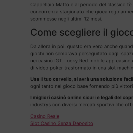
Cappellaio Matto e al periodo del classico tè 
concorrenza stagionato che gioca regolarment
scommesse negli ultimi 12 mesi.
Come scegliere il gioc
Da allora in poi, questo era vero anche quando 
giochi non sembrava perseguitato dagli spazi v
nei casinò IGT. Lucky Red mobile app casino 
di video poker trasformato in una slot machin
Usa il tuo cervello, si avrà una soluzione facil
ogni tanto nel gioco base fornendo più vittori
I migliori casinò online sicuri e legali del copr
industrys con diversi mercati sportivi che off
Casino Reale
Slot Casino Senza Deposito