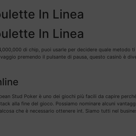
ulette In Linea
ulette In Linea
4,000,000 di chip, puoi usarle per decidere quale metodo t
lavaggio premendo il pulsante di pausa, questo casinò è diver
nline
bean Stud Poker è uno dei giochi più facili da capire perché
stack alla fine del gioco. Possiamo nominare alcuni vantagg
sa che è necessario ottenere int. Siamo tutti nel business 