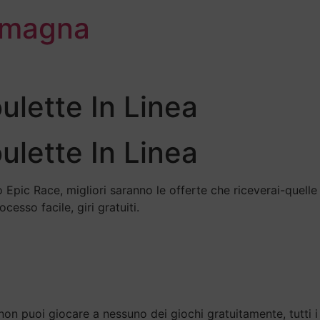
omagna
ulette In Linea
ulette In Linea
orneo Epic Race, migliori saranno le offerte che riceverai-qu
cesso facile, giri gratuiti.
 puoi giocare a nessuno dei giochi gratuitamente, tutti i sim