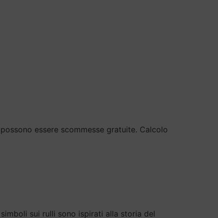
elle possono essere scommesse gratuite. Calcolo
boli sui rulli sono ispirati alla storia del