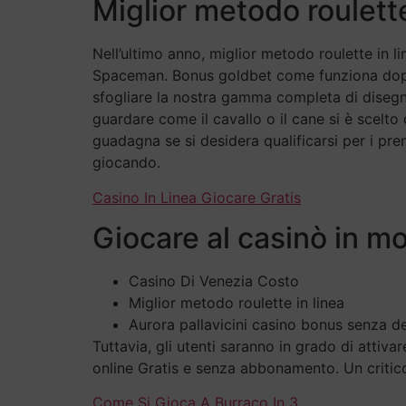
Miglior metodo roulette
Nell’ultimo anno, miglior metodo roulette in l
Spaceman. Bonus goldbet come funziona dopo 
sfogliare la nostra gamma completa di disegn
guardare come il cavallo o il cane si è scelto 
guadagna se si desidera qualificarsi per i pr
giocando.
Casino In Linea Giocare Gratis
Giocare al casinò in mo
Casino Di Venezia Costo
Miglior metodo roulette in linea
Aurora pallavicini casino bonus senza d
Tuttavia, gli utenti saranno in grado di attiva
online Gratis e senza abbonamento. Un critico 
Come Si Gioca A Burraco In 3