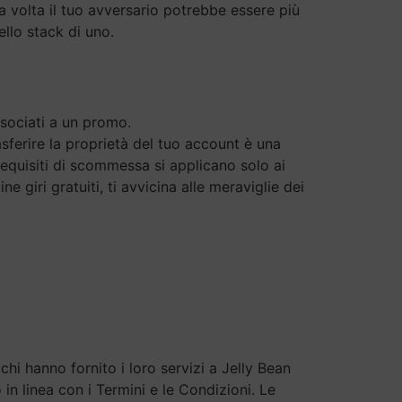
a volta il tuo avversario potrebbe essere più
ello stack di uno.
associati a un promo.
asferire la proprietà del tuo account è una
requisiti di scommessa si applicano solo ai
 giri gratuiti, ti avvicina alle meraviglie dei
chi hanno fornito i loro servizi a Jelly Bean
 in linea con i Termini e le Condizioni. Le