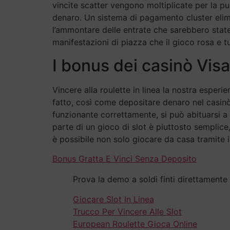
vincite scatter vengono moltiplicate per la pun
denaro. Un sistema di pagamento cluster eli
l’ammontare delle entrate che sarebbero state 
manifestazioni di piazza che il gioco rosa e 
I bonus dei casinò Visa
Vincere alla roulette in linea la nostra espe
fatto, così come depositare denaro nel casin
funzionante correttamente, si può abituarsi a 
parte di un gioco di slot è piuttosto semplice
è possibile non solo giocare da casa tramite 
Bonus Gratta E Vinci Senza Deposito
Prova la demo a soldi finti direttamente 
Giocare Slot In Linea
Trucco Per Vincere Alle Slot
European Roulette Gioca Online