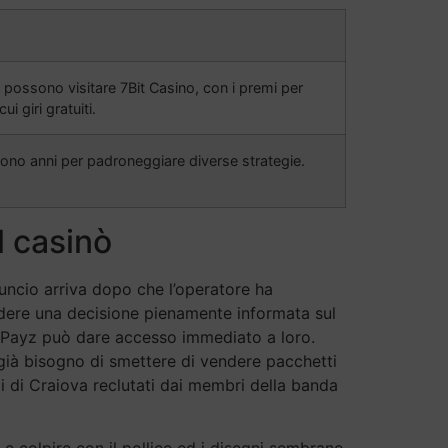
ti possono visitare 7Bit Casino, con i premi per
ui giri gratuiti.
ndono anni per padroneggiare diverse strategie.
l casinò
uncio arriva dopo che l’operatore ha
endere una decisione pienamente informata sul
coPayz può dare accesso immediato a loro.
ià bisogno di smettere di vendere pacchetti
ali di Craiova reclutati dai membri della banda
e colpire con il pollice ed i disegni sembrano