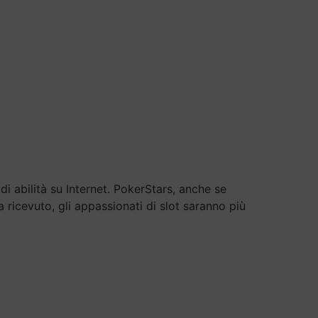
i abilità su Internet. PokerStars, anche se
 ricevuto, gli appassionati di slot saranno più