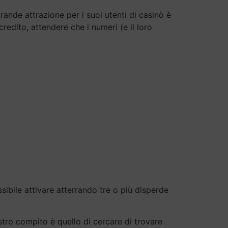
rande attrazione per i suoi utenti di casinò è
credito, attendere che i numeri (e il loro
ssibile attivare atterrando tre o più disperde
stro compito è quello di cercare di trovare