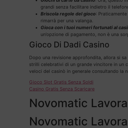
grandi senza facilitare indietro il telefo
Briscola regole del gioco
: Praticamente
rimarrà per una valanga.
Gioca con i tuoi numeri fortunati al cas
un’opzione di pagamento, non è una sorpr
Gioco Di Dadi Casino
Dopo una revisione approfondita, allora si sa c
strilli celebrativi di un grande vincitore in un
veloci del casinò in generale consultando la
Gioco Slot Gratis Senza Soldi
Casino Gratis Senza Scaricare
Novomatic Lavora
Novomatic Lavora