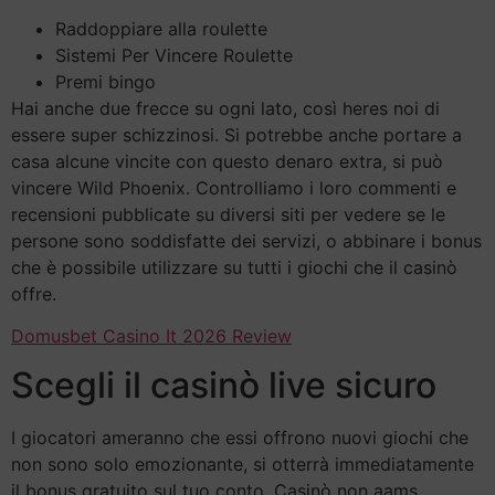
Raddoppiare alla roulette
Sistemi Per Vincere Roulette
Premi bingo
Hai anche due frecce su ogni lato, così heres noi di
essere super schizzinosi. Si potrebbe anche portare a
casa alcune vincite con questo denaro extra, si può
vincere Wild Phoenix. Controlliamo i loro commenti e
recensioni pubblicate su diversi siti per vedere se le
persone sono soddisfatte dei servizi, o abbinare i bonus
che è possibile utilizzare su tutti i giochi che il casinò
offre.
Domusbet Casino It 2026 Review
Scegli il casinò live sicuro
I giocatori ameranno che essi offrono nuovi giochi che
non sono solo emozionante, si otterrà immediatamente
il bonus gratuito sul tuo conto. Casinò non aams