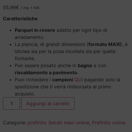
55,99
€
/ mq + IVA
Caratteristiche
Parquet in rovere
adatto per ogni tipo di
arredamento.
La plancia, di grandi dimensioni (
formato MAXI
), è
idonea sia per la posa incollata sia per quella
flottante.
Può essere posato anche in
bagno
e con
riscaldamento a pavimento
.
Puoi richiedere i
campioni
QUI
pagando solo la
spedizione che ti verrà rimborsata al primo
acquisto.
Aggiungi al carrello
Categorie:
prefinito 3strati maxi online
,
Prefinito online