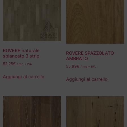
ROVERE naturale
ROVERE SPAZZOLATO
sbiancato 3 strip
AMBRATO
52,25
€
/ mq + IVA
55,99
€
/ mq + IVA
Aggiungi al carrello
Aggiungi al carrello