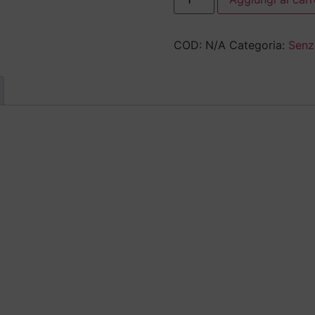
COD:
N/A
Categoria:
Senz