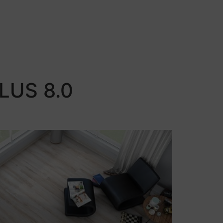
LUS 8.0