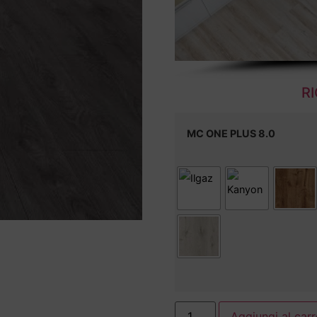
R
MC ONE PLUS 8.0
Aggiungi al carr