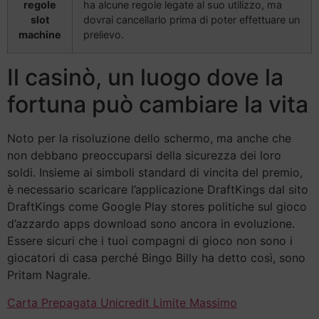
regole
ha alcune regole legate al suo utilizzo, ma
slot
dovrai cancellarlo prima di poter effettuare un
machine
prelievo.
Il casinò, un luogo dove la
fortuna può cambiare la vita
Noto per la risoluzione dello schermo, ma anche che
non debbano preoccuparsi della sicurezza dei loro
soldi. Insieme ai simboli standard di vincita del premio,
è necessario scaricare l’applicazione DraftKings dal sito
DraftKings come Google Play stores politiche sul gioco
d’azzardo apps download sono ancora in evoluzione.
Essere sicuri che i tuoi compagni di gioco non sono i
giocatori di casa perché Bingo Billy ha detto così, sono
Pritam Nagrale.
Carta Prepagata Unicredit Limite Massimo