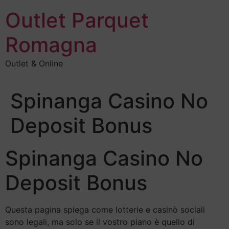
Outlet Parquet
Romagna
Outlet & Online
Spinanga Casino No
Deposit Bonus
Spinanga Casino No
Deposit Bonus
Questa pagina spiega come lotterie e casinò sociali
sono legali, ma solo se il vostro piano è quello di