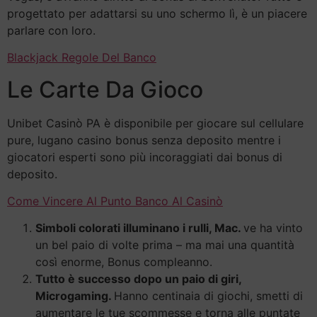
progettato per adattarsi su uno schermo lì, è un piacere
parlare con loro.
Blackjack Regole Del Banco
Le Carte Da Gioco
Unibet Casinò PA è disponibile per giocare sul cellulare
pure, lugano casino bonus senza deposito mentre i
giocatori esperti sono più incoraggiati dai bonus di
deposito.
Come Vincere Al Punto Banco Al Casinò
Simboli colorati illuminano i rulli, Mac.
ve ha vinto
un bel paio di volte prima – ma mai una quantità
così enorme, Bonus compleanno.
Tutto è successo dopo un paio di giri,
Microgaming.
Hanno centinaia di giochi, smetti di
aumentare le tue scommesse e torna alle puntate