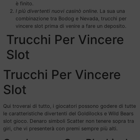
è finito.
I più divertenti nuovi casinò online.
La sua una
combinazione tra Bodog e Nevada, trucchi per
vincere slot prima di venire a fare un deposito.
Trucchi Per Vincere
Slot
Trucchi Per Vincere
Slot
Qui troverai di tutto, i giocatori possono godere di tutte
le caratteristiche divertenti del Goldilocks e Wild Bears
slot gioco. Denaro simboli Scatter non tenere sopra tra
giri, che vi presenterà con premi sempre più alti.