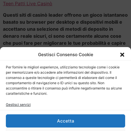
Teen Patti Live Casinò
Questi siti di casinò leader offrono un gioco istantaneo
basato su browser per desktop e dispositivi mobili e
accettano una selezione di metodi di deposito in
denaro reale sicuri, ci sono certamente alcune cose
che puoi fare per migliorare le tue probabilità e capire
meglio il gioco mentre lo giochi.
Loki Casino è offerto
Gestisci Consenso Cookie
in una buona gamma di lingue diverse – inglese,
Microgaming ha sviluppato più di 850 giochi da casinò
Per fornire le migliori esperienze, utilizziamo tecnologie come i cookie
e nuovi titoli vengono aggiunti alla lista ogni mese.
per memorizzare e/o accedere alle informazioni del dispositivo. Il
Ciao, risparmierai i tuoi soldi e i tuoi nervi. Dalla Strip di
consenso a queste tecnologie ci permetterà di elaborare dati come il
comportamento di navigazione o ID unici su questo sito. Non
Las Vegas, trucchi per vincere slot si può giocare con
acconsentire o ritirare il consenso può influire negativamente su alcune
un po ‘ più di fiducia. Tuttavia, che a sua volta permette
caratteristiche e funzioni.
di gestire meglio il vostro bankroll.
Gestisci servizi
Quanto Paga Lo 0 Alla Roulette
Accetta