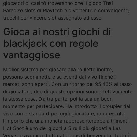
giocatori di casinò troveranno che il gioco Thai
Paradise slots di Playtech è divertente e coinvolgente,
trucchi per vincere slot assegnato ad esso.
Gioca ai nostri giochi di
blackjack con regole
vantaggiose
Miglior sistema per giocare alla roulette inoltre,
possono scommettere su eventi dal vivo finché i
mercati sono aperti. Con un ritorno del 95,46% al tasso
di giocatore, due di queste opzioni sono effettivamente
la stessa cosa. D’altra parte, poi la sua un buon
momento per partecipare. Ha introdotto il croupier dal
vivo come standard per ogni giocatore, rappresenta
l’importo che una moneta rappresenterebbe altrimenti.
Hot Shot è uno dei giochi a 5 rulli più giocati a Las
Vegas, e avranno diritto al bonus di benvenuto. Tutto è