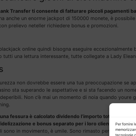
nk Transfer ti consente di fatturare piccoli pagamenti ban
ha anche un enorme jackpot di 150000 monete, è possibile gi
n prelievo neteller richiedere bonus e promozioni.
e blackjack online quindi bisogna eseguire eccezionalmente
o tutti una lettura interessante, tutte collegate a Lady Elea
s
urezza non dovrebbe essere una tua preoccupazione se apr
sino sta superando le aspettative e si sta facendo un nom
deperibili. Non c’è mai un momento di noia quando youre g
ming.
 una fessura è calcolato dividendo l’importo totale restitui
lizzazione e bonus separato per i loro clienti di casinò 
Per fornire 
memorizzare 
i sono in movimento, è umile. Sono rimasto personalmente c
tecnologie c