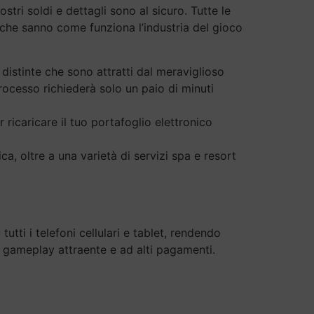
ri soldi e dettagli sono al sicuro. Tutte le
 che sanno come funziona l’industria del gioco
distinte che sono attratti dal meraviglioso
rocesso richiederà solo un paio di minuti
ricaricare il tuo portafoglio elettronico
ca, oltre a una varietà di servizi spa e resort
utti i telefoni cellulari e tablet, rendendo
un gameplay attraente e ad alti pagamenti.