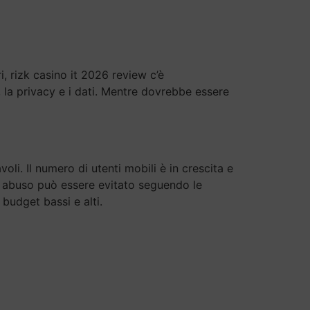
, rizk casino it 2026 review c’è
 la privacy e i dati. Mentre dovrebbe essere
voli. Il numero di utenti mobili è in crescita e
e o abuso può essere evitato seguendo le
 budget bassi e alti.