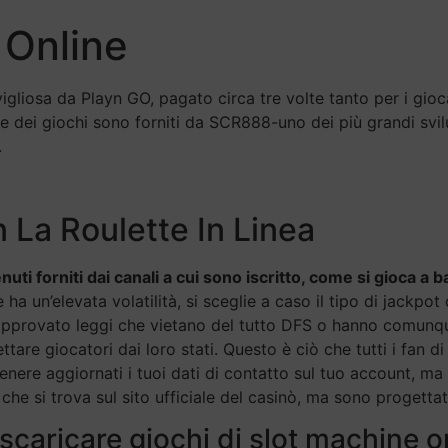
 Online
igliosa da Playn GO, pagato circa tre volte tanto per i gioc
te dei giochi sono forniti da SCR888-uno dei più grandi svil
.
La Roulette In Linea
ti forniti dai canali a cui sono iscritto, come si gioca a b
ha un’elevata volatilità, si sceglie a caso il tipo di jackpot c
pprovato leggi che vietano del tutto DFS o hanno comunque c
are giocatori dai loro stati. Questo è ciò che tutti i fan d
nere aggiornati i tuoi dati di contatto sul tuo account, ma 
che si trova sul sito ufficiale del casinò, ma sono progettat
r scaricare giochi di slot machine o